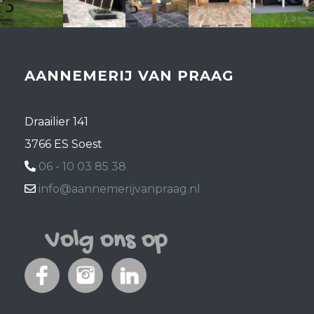
AANNEMERIJ VAN PRAAG
Draailier 141
3766 ES Soest
06 - 10 03 85 38
info@aannemerijvanpraag.nl
Volg ons op